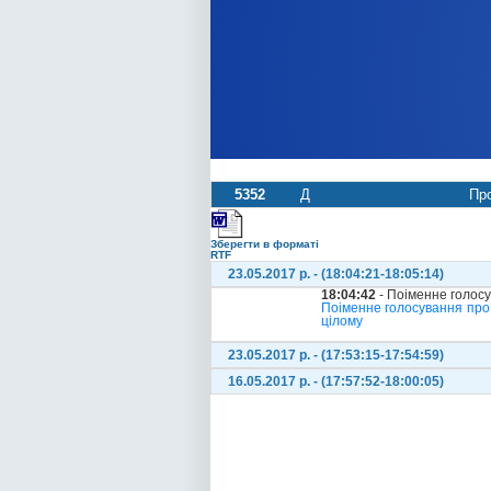
5352
Д
Про
Зберегти в форматі
RTF
23.05.2017 р. - (18:04:21-18:05:14)
18:04:42
- Поіменне голос
Поіменне голосування про
цілому
23.05.2017 р. - (17:53:15-17:54:59)
16.05.2017 р. - (17:57:52-18:00:05)