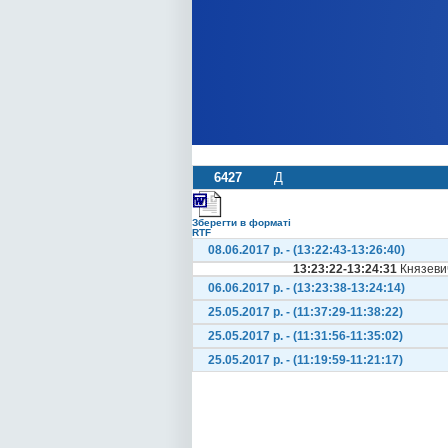
6427
Д
Зберегти в форматі
RTF
08.06.2017 р. - (13:22:43-13:26:40)
13:23:22-13:24:31
Князеви
06.06.2017 р. - (13:23:38-13:24:14)
25.05.2017 р. - (11:37:29-11:38:22)
25.05.2017 р. - (11:31:56-11:35:02)
25.05.2017 р. - (11:19:59-11:21:17)