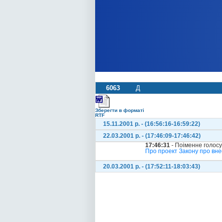
6063
Д
Зберегти в форматі
RTF
15.11.2001 р. - (16:56:16-16:59:22)
22.03.2001 р. - (17:46:09-17:46:42)
17:46:31
- Поіменне голос
Про проект Закону про вне
20.03.2001 р. - (17:52:11-18:03:43)