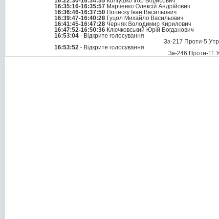
16:22:30-16:34:55
Коліушко Ігор Борисович
16:35:16-16:35:57
Марченко Олексій Андрійович
16:36:46-16:37:50
Попеску Іван Васильович
16:39:47-16:40:28
Гуцол Михайло Васильович
16:41:45-16:47:28
Черняк Володимир Кирилович
16:47:52-16:50:36
Ключковський Юрій Богданович
16:53:04
- Відкрите голосування
За-217 Проти-5 Ут
16:53:52
- Відкрите голосування
За-246 Проти-11 