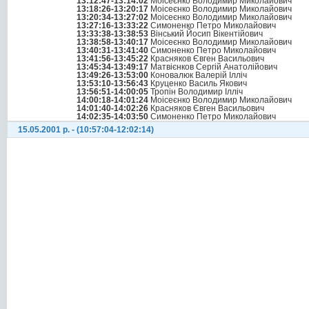
13:12:47-13:14:02
Моісеєнко Володимир Миколайович
13:18:26-13:20:17
Моісеєнко Володимир Миколайович
13:20:34-13:27:02
Моісеєнко Володимир Миколайович
13:27:16-13:33:22
Симоненко Петро Миколайович
13:33:38-13:38:53
Вінський Йосип Вікентійович
13:38:58-13:40:17
Моісеєнко Володимир Миколайович
13:40:31-13:41:40
Симоненко Петро Миколайович
13:41:56-13:45:22
Красняков Євген Васильович
13:45:34-13:49:17
Матвієнков Сергій Анатолійович
13:49:26-13:53:00
Коновалюк Валерій Ілліч
13:53:10-13:56:43
Круценко Василь Якович
13:56:51-14:00:05
Тропін Володимир Ілліч
14:00:18-14:01:24
Моісеєнко Володимир Миколайович
14:01:40-14:02:26
Красняков Євген Васильович
14:02:35-14:03:50
Симоненко Петро Миколайович
15.05.2001 р. - (10:57:04-12:02:14)