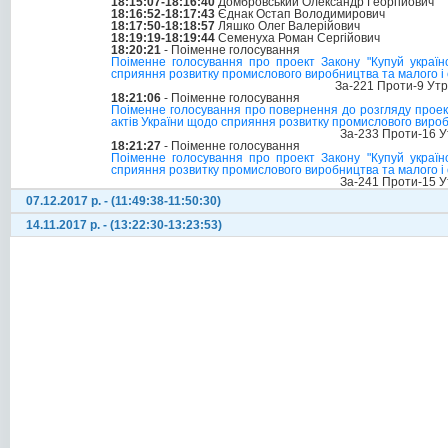
18:15:07-18:16:40
Домбровський Олександр Георгійович
18:16:52-18:17:43
Єднак Остап Володимирович
18:17:50-18:18:57
Ляшко Олег Валерійович
18:19:19-18:19:44
Семенуха Роман Сергійович
18:20:21
- Поіменне голосування
Поіменне голосування про проект Закону "Купуй українс
сприяння розвитку промислового виробництва та малого і 
За-221 Проти-9 Ут
18:21:06
- Поіменне голосування
Поіменне голосування про повернення до розгляду проекту
актів України щодо сприяння розвитку промислового виро
За-233 Проти-16 У
18:21:27
- Поіменне голосування
Поіменне голосування про проект Закону "Купуй українс
сприяння розвитку промислового виробництва та малого і 
За-241 Проти-15 У
07.12.2017 р. - (11:49:38-11:50:30)
14.11.2017 р. - (13:22:30-13:23:53)