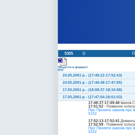
5305
D
П
Зберегти в форматі
RTF
24.05.2001 р. - (17:48:22-17:52:43)
24.05.2001 р. - (17:46:48-17:47:05)
17.05.2001 р. - (18:08:37-18:10:08)
17.05.2001 р. - (17:47:04-18:01:03)
17:48:37-17:49:48
Іванов С
17:51:52
- Поіменне голос
Про Проекти законів про 
5152
17:52:13-17:52:41
Доманськ
17:52:59
- Поіменне голос
Про Проекти законів про 
5152