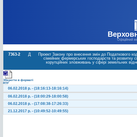
Верховн
Офіційний в
7363-2
Д
Проект Закону про внесення змін до Податкового ко
сімейних фермерських господарств та розвитку с
корупційних зловживань у сфері земельних відн
Зберегти в форматі
RTF
06.02.2018 р. - (18:16:13-18:16:14)
06.02.2018 р. - (18:00:29-18:00:58)
06.02.2018 р. - (17:08:38-17:26:33)
21.12.2017 р. - (10:49:52-10:49:55)