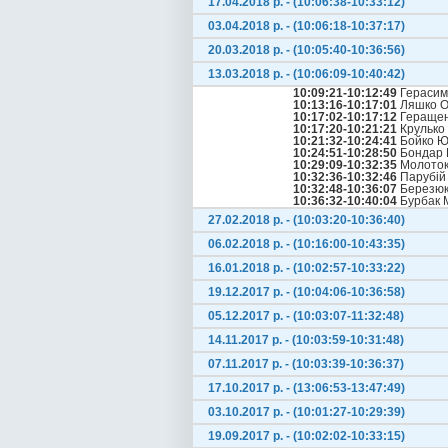
17.04.2018 р. - (10:06:38-10:33:12)
03.04.2018 р. - (10:06:18-10:37:17)
20.03.2018 р. - (10:05:40-10:36:56)
13.03.2018 р. - (10:06:09-10:40:42)
10:09:21-10:12:49
Герасим
10:13:16-10:17:01
Ляшко О
10:17:02-10:17:12
Геращен
10:17:20-10:21:21
Крулько 
10:21:32-10:24:41
Бойко Ю
10:24:51-10:28:50
Бондар 
10:29:09-10:32:35
Молоток
10:32:36-10:32:46
Парубій
10:32:48-10:36:07
Березюк
10:36:32-10:40:04
Бурбак 
27.02.2018 р. - (10:03:20-10:36:40)
06.02.2018 р. - (10:16:00-10:43:35)
16.01.2018 р. - (10:02:57-10:33:22)
19.12.2017 р. - (10:04:06-10:36:58)
05.12.2017 р. - (10:03:07-11:32:48)
14.11.2017 р. - (10:03:59-10:31:48)
07.11.2017 р. - (10:03:39-10:36:37)
17.10.2017 р. - (13:06:53-13:47:49)
03.10.2017 р. - (10:01:27-10:29:39)
19.09.2017 р. - (10:02:02-10:33:15)