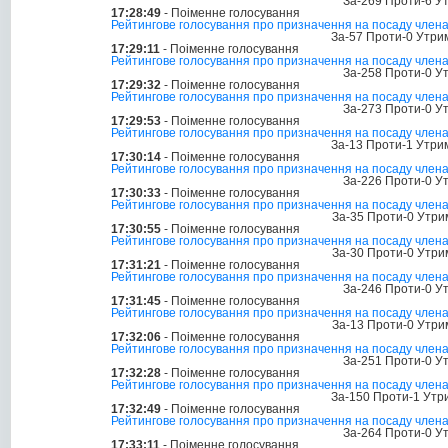
За-269 Проти-6 У
17:28:49
- Поіменне голосування
Рейтингове голосування про призначення на посаду члена 
За-57 Проти-0 Утри
17:29:11
- Поіменне голосування
Рейтингове голосування про призначення на посаду члена
За-258 Проти-0 У
17:29:32
- Поіменне голосування
Рейтингове голосування про призначення на посаду члена 
За-273 Проти-0 У
17:29:53
- Поіменне голосування
Рейтингове голосування про призначення на посаду члена 
За-13 Проти-1 Утри
17:30:14
- Поіменне голосування
Рейтингове голосування про призначення на посаду члена 
За-226 Проти-0 У
17:30:33
- Поіменне голосування
Рейтингове голосування про призначення на посаду члена 
За-35 Проти-0 Утри
17:30:55
- Поіменне голосування
Рейтингове голосування про призначення на посаду члена
За-30 Проти-0 Утри
17:31:21
- Поіменне голосування
Рейтингове голосування про призначення на посаду члена
За-246 Проти-0 У
17:31:45
- Поіменне голосування
Рейтингове голосування про призначення на посаду члена
За-13 Проти-0 Утри
17:32:06
- Поіменне голосування
Рейтингове голосування про призначення на посаду члена 
За-251 Проти-0 У
17:32:28
- Поіменне голосування
Рейтингове голосування про призначення на посаду члена
За-150 Проти-1 Утр
17:32:49
- Поіменне голосування
Рейтингове голосування про призначення на посаду члена 
За-264 Проти-0 У
17:33:11
- Поіменне голосування