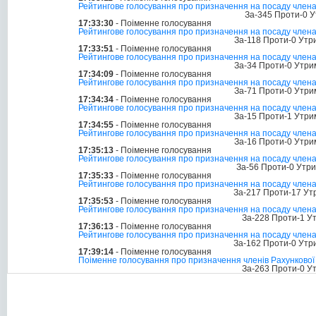
Рейтингове голосування про призначення на посаду члена
За-345 Проти-0 У
17:33:30
- Поіменне голосування
Рейтингове голосування про призначення на посаду члена
За-118 Проти-0 Утр
17:33:51
- Поіменне голосування
Рейтингове голосування про призначення на посаду члена
За-34 Проти-0 Утри
17:34:09
- Поіменне голосування
Рейтингове голосування про призначення на посаду члена
За-71 Проти-0 Утри
17:34:34
- Поіменне голосування
Рейтингове голосування про призначення на посаду члена 
За-15 Проти-1 Утри
17:34:55
- Поіменне голосування
Рейтингове голосування про призначення на посаду члена
За-16 Проти-0 Утри
17:35:13
- Поіменне голосування
Рейтингове голосування про призначення на посаду члена
За-56 Проти-0 Утр
17:35:33
- Поіменне голосування
Рейтингове голосування про призначення на посаду члена
За-217 Проти-17 Ут
17:35:53
- Поіменне голосування
Рейтингове голосування про призначення на посаду члена
За-228 Проти-1 У
17:36:13
- Поіменне голосування
Рейтингове голосування про призначення на посаду члена 
За-162 Проти-0 Утр
17:39:14
- Поіменне голосування
Поіменне голосування про призначення членів Рахункової
За-263 Проти-0 У