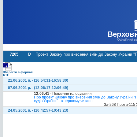
Верховн
Офіційний в
7205
D
Проект Закону про внесення змін до Закону України "Пр
Зберегти в форматі
RTF
21.06.2001 р. - (16:54:31-16:58:30)
07.06.2001 р. - (12:06:17-12:06:49)
12:06:41
- Поіменне голосування
Про проект Закону про внесення змін до Закону України "Пр
судів України" - в першому читанні
За-268 Проти-115 
24.05.2001 р. - (10:42:57-10:43:23)