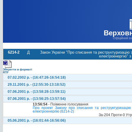
Верховн
Офіційний в
6214-2
Д
Закон України "Про списання та реструктуризацію з
електроенергію" з
Зберегти в форматі
RTF
07.02.2002 р. - (16:47:26-16:54:18)
29.11.2001 р. - (12:55:30-13:18:52)
07.06.2001 р. - (13:58:28-13:59:11)
07.06.2001 р. - (13:56:25-13:57:54)
13:56:54
- Поіменне голосування
Про проект Закону про списання та реструктуризацію 
електроенергію (6214-2)
За-204 Проти-0 Ут
05.06.2001 р. - (16:01:44-16:56:06)