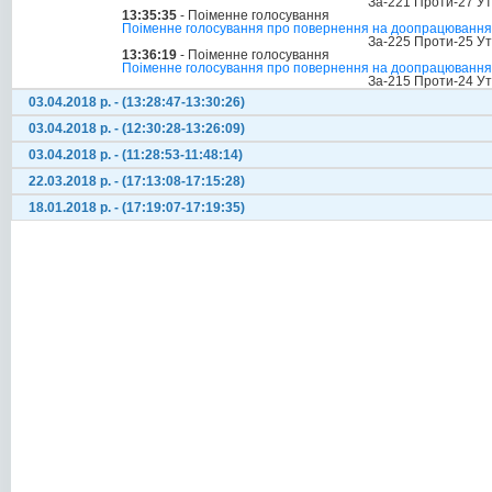
За-221 Проти-27 У
13:35:35
- Поіменне голосування
Поіменне голосування про повернення на доопрацювання с
За-225 Проти-25 У
13:36:19
- Поіменне голосування
Поіменне голосування про повернення на доопрацювання с
За-215 Проти-24 У
03.04.2018 р. - (13:28:47-13:30:26)
03.04.2018 р. - (12:30:28-13:26:09)
03.04.2018 р. - (11:28:53-11:48:14)
22.03.2018 р. - (17:13:08-17:15:28)
18.01.2018 р. - (17:19:07-17:19:35)