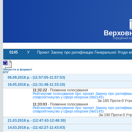
Верховн
Офіційний в
0145
У
Проект Закону про ратифікацію Генеральної Угоди мі
Зберегти в форматі
RTF
06.09.2018 р. - (11:57:05-11:57:53)
16.05.2018 р. - (11:31:48-11:33:10)
11:32:22
- Поіменне голосування
Рейтингове голосування про проект Закону про ратифікац
співробітництво у сфері оборони (№0145)
За-185 Проти-0 Утр
11:33:03
- Поіменне голосування
Рейтингове голосування про проект Закону про ратифікац
співробітництво у сфері оборони (№0145)
За-190 Проти-0 Ут
21.03.2018 р. - (12:47:43-12:48:30)
14.03.2018 р. - (11:42:27-11:43:03)