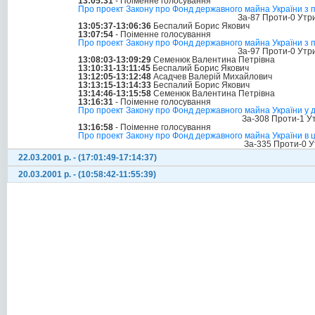
13:05:31
- Поіменне голосування
Про проект Закону про Фонд державного майна України з
За-87 Проти-0 Утр
13:05:37-13:06:36
Беспалий Борис Якович
13:07:54
- Поіменне голосування
Про проект Закону про Фонд державного майна України з 
За-97 Проти-0 Утр
13:08:03-13:09:29
Семенюк Валентина Петрівна
13:10:31-13:11:45
Беспалий Борис Якович
13:12:05-13:12:48
Асадчев Валерій Михайлович
13:13:15-13:14:33
Беспалий Борис Якович
13:14:46-13:15:58
Семенюк Валентина Петрівна
13:16:31
- Поіменне голосування
Про проект Закону про Фонд державного майна України у д
За-308 Проти-1 У
13:16:58
- Поіменне голосування
Про проект Закону про Фонд державного майна України в 
За-335 Проти-0 У
22.03.2001 р. - (17:01:49-17:14:37)
20.03.2001 р. - (10:58:42-11:55:39)