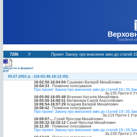
Верховн
Офіційний в
7286
У
Проект Закону про внесення змін до статей 19 
Зберегти в форматі
RTF
05.07.2001 р. - (16:02:46-16:12:45)
16:02:50-16:04:04
Сушкевич Валерій Михайлович
16:04:33
- Поіменне голосування
Про проект Закону про внесення змін до статей 19 і 20 Зак
За-235 Проти-0 У
16:05:00-16:05:48
Вітренко Наталія Михайлівна
16:05:50-16:06:51
Матвієнков Сергій Анатолійович
16:06:54-16:07:29
Асадчев Валерій Михайлович
16:08:42
- Поіменне голосування
Про проект Закону про внесення змін до статей 19 і 20 Зако
За-219 Проти-1 Ут
16:09:07-...
Сухий Ярослав Михайлович
16:09:32-16:10:12
Сухий Ярослав Михайлович
16:11:30
- Поіменне голосування
Про проект Закону про внесення змін до статей 19 і 20 Зако
За-238 Проти-1 У