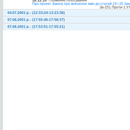
16:12:10
- Поіменне голосування
Про проект Закону про внесення змін до статей 19 і 20 Зако
За-251 Проти-1 У
04.07.2001 р. - (12:33:24-13:23:36)
07.06.2001 р. - (17:55:46-17:58:37)
07.06.2001 р. - (17:53:51-17:55:21)