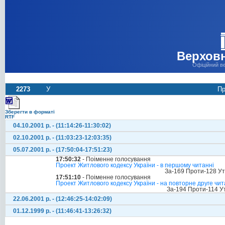
Верховн
Офіційний в
2273
У
Пр
Зберегти в форматі
RTF
04.10.2001 р. - (11:14:26-11:30:02)
02.10.2001 р. - (11:03:23-12:03:35)
05.07.2001 р. - (17:50:04-17:51:23)
17:50:32
- Поіменне голосування
Проект Житлового кодексу України - в першому читанні
За-169 Проти-128 У
17:51:10
- Поіменне голосування
Проект Житлового кодексу України - на повторне друге чи
За-194 Проти-114 У
22.06.2001 р. - (12:46:25-14:02:09)
01.12.1999 р. - (11:46:41-13:26:32)