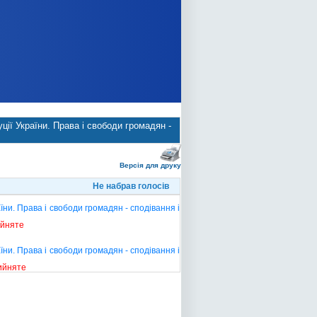
ії України. Права і свободи громадян -
Версія для друку
Не набрав голосів
ни. Права і свободи громадян - сподівання і
ийняте
ни. Права і свободи громадян - сподівання і
ийняте