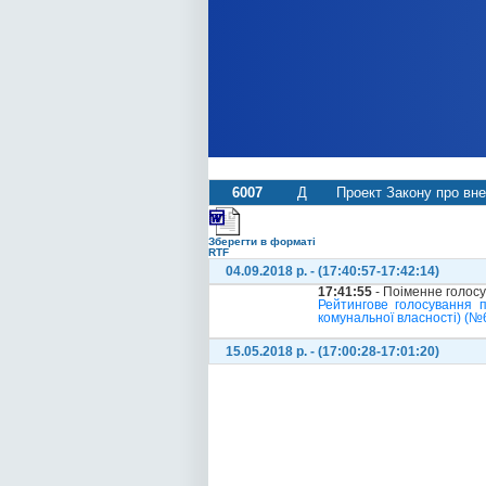
6007
Д
Проект Закону про вне
Зберегти в форматі
RTF
04.09.2018 р. - (17:40:57-17:42:14)
17:41:55
- Поіменне голос
Рейтингове голосування 
комунальної власності) (№
15.05.2018 р. - (17:00:28-17:01:20)