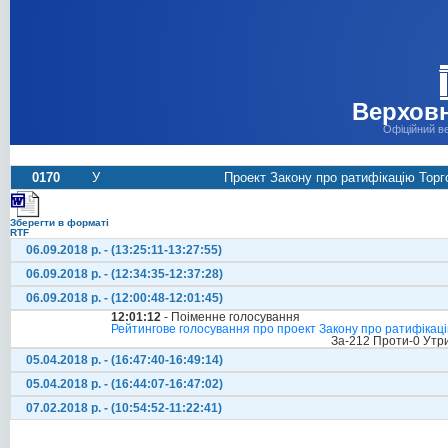
Верховн
Офіційний в
0170
У
Проект Закону про ратифікацію Торг
Зберегти в форматі
RTF
06.09.2018 р. - (13:25:11-13:27:55)
06.09.2018 р. - (12:34:35-12:37:28)
06.09.2018 р. - (12:00:48-12:01:45)
12:01:12
- Поіменне голосування
Рейтингове голосування про проект Закону про ратифікаці
За-212 Проти-0 Утр
05.04.2018 р. - (16:47:40-16:49:14)
05.04.2018 р. - (16:44:07-16:47:02)
07.02.2018 р. - (10:54:52-11:22:41)