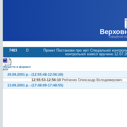
Верховн
Офіційний в
7483
D
Проект Постанови про звіт Спеціальної контроль
контрольної комісії вручено 12.07.2
Зберегти в форматі
RTF
20.09.2001 р. - (12:55:48-12:56:28)
12:55:53-12:56:10
Рябченко Олександр Володимирович
13.09.2001 р. - (17:48:09-17:48:55)