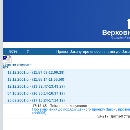
Верховн
Офіційний в
8096
У
Проект Закону про внесення змін до Зако
Зберегти в форматі
RTF
13.12.2001 р. - (11:57:03-12:00:28)
13.12.2001 р. - (11:55:14-11:55:58)
12.12.2001 р. - (13:32:47-13:43:27)
04.10.2001 р. - (16:35:14-16:37:17)
20.09.2001 р. - (17:13:24-17:14:19)
17:13:45
- Поіменне голосування
Про включення до порядку денного проекту Закону про вне
(№8096)
За-217 Проти-0 Ут