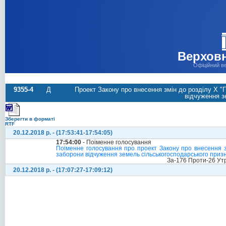
Верховн
Офіційний в
9355-4
Д
Проект Закону про внесення змін до розділу Х 
відчуження з
Зберегти в форматі
RTF
20.12.2018 р. - (17:53:41-17:54:05)
17:54:00
- Поіменне голосування
Поіменне голосування про проект Закону про внесення з
заборони відчуження земель сільськогосподарського призн
За-176 Проти-26 Ут
20.12.2018 р. - (17:07:27-17:09:12)