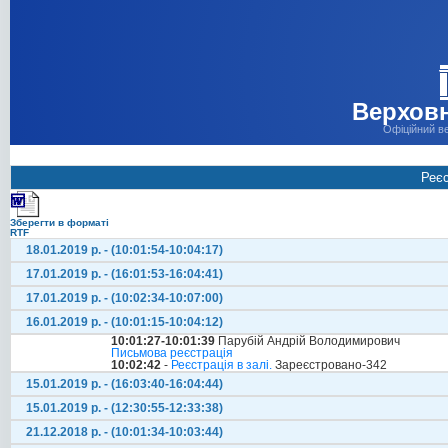
Верховн
Офіційний в
Реєс
Зберегти в форматі
RTF
18.01.2019 р. - (10:01:54-10:04:17)
17.01.2019 р. - (16:01:53-16:04:41)
17.01.2019 р. - (10:02:34-10:07:00)
16.01.2019 р. - (10:01:15-10:04:12)
10:01:27-10:01:39
Парубій Андрій Володимирович
Письмова реєстрація
10:02:42
-
Реєстрація в залі.
Зареєстровано-342
15.01.2019 р. - (16:03:40-16:04:44)
15.01.2019 р. - (12:30:55-12:33:38)
21.12.2018 р. - (10:01:34-10:03:44)