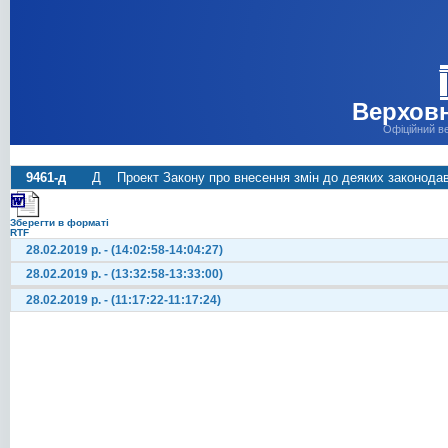
Верховн
Офіційний в
9461-д
Д
Проект Закону про внесення змін до деяких законодав
Зберегти в форматі
RTF
28.02.2019 р. - (14:02:58-14:04:27)
28.02.2019 р. - (13:32:58-13:33:00)
28.02.2019 р. - (11:17:22-11:17:24)