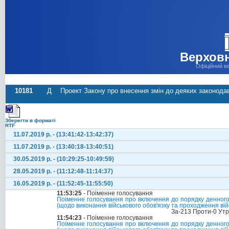
Верховн
Офіційний в
10181
Д
Проект Закону про внесення змін до деяких законодав
Зберегти в форматі
RTF
11.07.2019 р. - (13:41:42-13:42:37)
11.07.2019 р. - (13:40:18-13:40:51)
30.05.2019 р. - (10:29:25-10:49:59)
28.05.2019 р. - (11:12:48-11:14:37)
16.05.2019 р. - (11:52:45-11:55:50)
11:53:25
- Поіменне голосування
Поіменне голосування про включення до порядку денного с
(щодо виконання військового обов'язку та проходження ві
За-213 Проти-0 Ут
11:54:23
- Поіменне голосування
Поіменне голосування про включення до порядку денного с