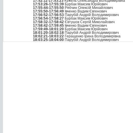
17:52:11-17:53:23
Кужель Олександра Володимирівна
17:53:26-17:55:39
Бурбак Максим Юрійович
17:55:44-17:55:50
Рябчин Олексій Михайлович
17:55:50-17:56:49
Івченко Вадим Євгенович
17:56:52-17:56:53
Парубій Андрій Володимирович
17:56:54-17:58:27
Бурбак Максим Юрійович
17:58:32-17:58:42
Євтушок Сергій Миколайович
17:58:42-17:59:45
Івченко Вадим Євгенович
17:59:49-18:01:20
Бурбак Максим Юрійович
18:01:20-18:02:18
Парубій Андрій Володимирович
18:02:21-18:03:22
Геращенко Ірина Володимирівна
18:03:25-18:04:00
Парубій Андрій Володимирович