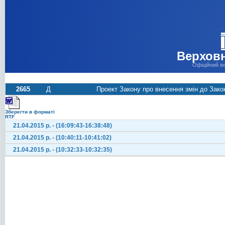
Верховн
Офіційний в
2665
Д
Проект Закону про внесення змін до Зако
Зберегти в форматі
RTF
21.04.2015 р. - (16:09:43-16:38:48)
21.04.2015 р. - (10:40:11-10:41:02)
21.04.2015 р. - (10:32:33-10:32:35)