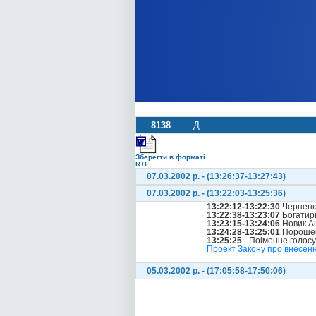
8138
Д
Зберегти в форматі
RTF
07.03.2002 р. - (13:26:37-13:27:43)
07.03.2002 р. - (13:22:03-13:25:36)
13:22:12-13:22:30
Черненко
13:22:38-13:23:07
Богатирь
13:23:15-13:24:06
Новик А
13:24:28-13:25:01
Порошен
13:25:25
- Поіменне голос
Проект Закону про внесення
05.03.2002 р. - (17:05:58-17:50:06)