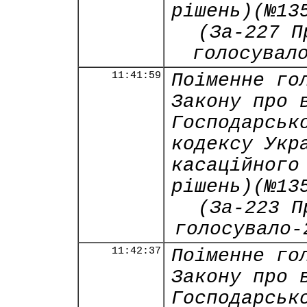
рішень)(№13
(За-227 П
голосувал
11:41:59
Поіменне го
Закону про 
Господарськ
кодексу Укр
касаційного
рішень)(№13
(За-223 П
голосувало-
11:42:37
Поіменне го
Закону про 
Господарськ