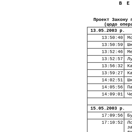
В
Проект Закону 
(щодо опер
13.05.2003 р.
13:50:40
М
13:50:59
Ш
13:52:46
М
13:52:57
Л
13:56:32
К
13:59:27
К
14:02:51
Ш
14:05:56
П
14:09:01
Ч
15.05.2003 р.
17:09:56
Б
17:10:52
П
з