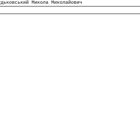
удьковський Микола Миколайович