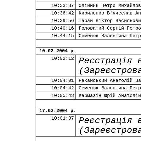
10:33:37
Олійник Петро Михайлов
10:36:42
Кириленко В'ячеслав Ан
10:39:56
Таран Віктор Васильови
10:40:16
Головатий Сергій Петро
10:44:15
Семенюк Валентина Петр
10.02.2004 р.
10:02:12
Реєстрація 
(Зареєстров
10:04:01
Раханський Анатолій Ва
10:04:42
Семенюк Валентина Петр
10:05:43
Кармазін Юрій Анатолій
17.02.2004 р.
10:01:37
Реєстрація 
(Зареєстров