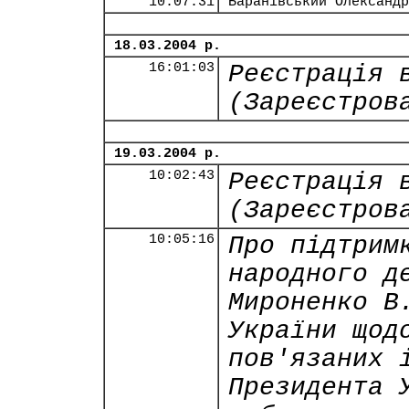
10:07:31
Баранівський Олександр
18.03.2004 р.
16:01:03
Реєстрація 
(Зареєстров
19.03.2004 р.
10:02:43
Реєстрація 
(Зареєстров
10:05:16
Про підтрим
народного д
Мироненко В
України щод
пов'язаних 
Президента 