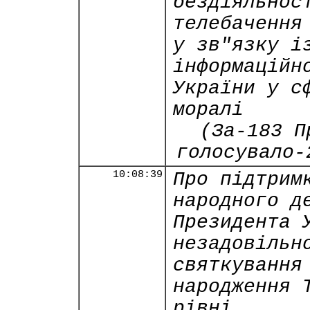
бездіяльнос
телебачення
у зв"язку і
інформаційн
України у с
моралі
(За-183 П
голосувало-
10:08:39
Про підтрим
народного д
Президента 
незадовільн
святкування
народження 
рівні