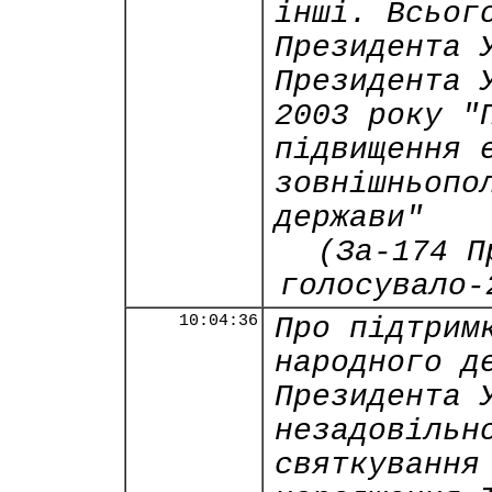
інші. Всьог
Президента 
Президента 
2003 року "
підвищення 
зовнішньопо
держави"
(За-174 П
голосувало-
10:04:36
Про підтрим
народного д
Президента 
незадовільн
святкування