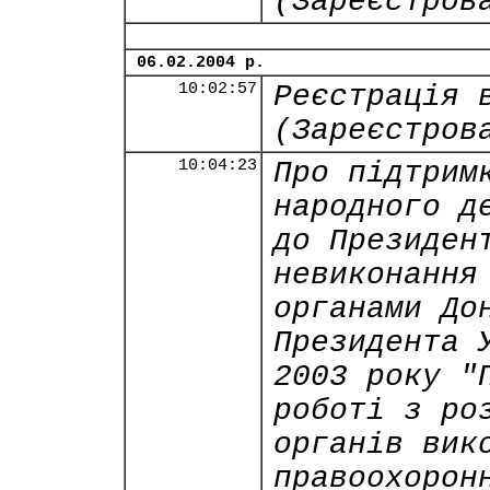
(Зареєстров
06.02.2004 р.
10:02:57
Реєстрація 
(Зареєстров
10:04:23
Про підтрим
народного д
до Президен
невиконання
органами До
Президента 
2003 року "
роботі з ро
органів вик
правоохорон