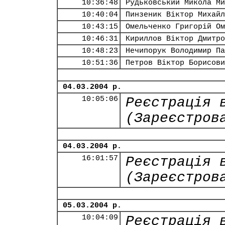
10:36:48
Рудьковський Микола Ми
10:40:04
Пинзеник Віктор Михайл
10:43:15
Омельченко Григорій Ом
10:46:31
Кириллов Віктор Дмитро
10:48:23
Нечипорук Володимир Па
10:51:36
Петров Віктор Борисови
04.03.2004 р.
10:05:06
Реєстрація 
(Зареєстров
04.03.2004 р.
16:01:57
Реєстрація 
(Зареєстров
05.03.2004 р.
10:04:09
Реєстрація 