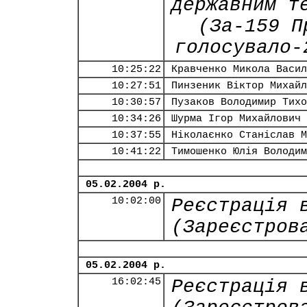
державним т
(За-159 П
голосувало-
10:25:22
Кравченко Микола Васил
10:27:51
Пинзеник Віктор Михайл
10:30:57
Пузаков Володимир Тихо
10:34:26
Шурма Ігор Михайлович
10:37:55
Ніколаєнко Станіслав М
10:41:22
Тимошенко Юлія Володим
05.02.2004 р.
10:02:00
Реєстрація 
(Зареєстров
05.02.2004 р.
16:02:45
Реєстрація 