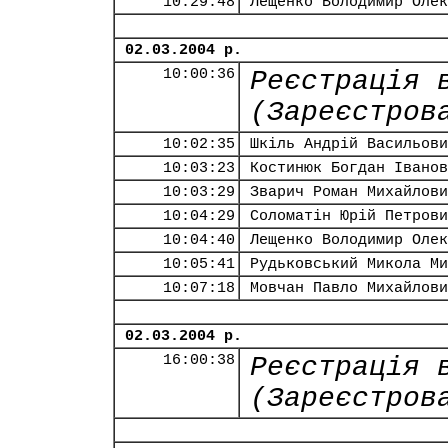
10:29:48
Лещенко Володимир Олек
02.03.2004 р.
10:00:36
Реєстрація 
(Зареєстров
10:02:35
Шкіль Андрій Васильови
10:03:23
Костинюк Богдан Іванов
10:03:29
Зварич Роман Михайлови
10:04:29
Соломатін Юрій Петрови
10:04:40
Лещенко Володимир Олек
10:05:41
Рудьковський Микола Ми
10:07:18
Мовчан Павло Михайлови
02.03.2004 р.
16:00:38
Реєстрація 
(Зареєстров