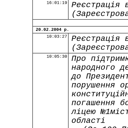
16:01:19
Реєстрація 
(Зареєстров
20.02.2004 р.
10:03:27
Реєстрація 
(Зареєстров
10:05:30
Про підтрим
народного д
до Президен
порушення о
конституцій
погашення б
ліцею №1міс
області