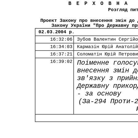
ВЕРХОВНА
Розгляд пи
Проект Закону про внесення змін до 
Закону України "Про Державну пр
02.03.2004 р.
16:32:06
Зубов Валентин Сергійо
16:34:03
Кармазін Юрій Анатолій
16:37:21
Соломатін Юрій Петрови
16:39:02
Поіменне голосу
внесення змін д
зв'язку з прийн
Державну прикор
- за основу
(За-294 Проти-