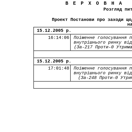
ВЕРХОВНА
Розгляд пи
Проект Постанови про заходи що
н
15.12.2005 р.
16:14:06
Поіменне голосування п
внутрішнього ринку від
(За-217 Проти-0 Утрим
15.12.2005 р.
17:01:48
Поіменне голосування п
внутрішнього ринку від
(За-248 Проти-0 Утри