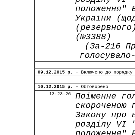
положення" 
України (що
(резервного
(№3388)
(За-216 П
голосувало
09.12.2015 р.
- Включено до порядку
10.12.2015 р.
- Обговорено
13:23:26
Поіменне го
скороченою 
Закону про 
розділу VI 
положення" 