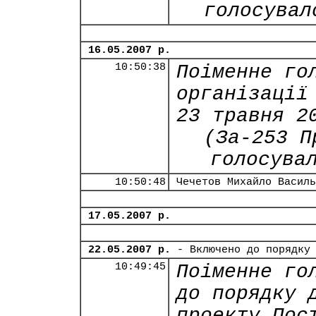
голосувал
16.05.2007 р.
10:50:38
Поіменне го
організації
23 травня 2
(За-253 П
голосува
10:50:48
Чечетов Михайло Василь
17.05.2007 р.
22.05.2007 р.
- Включено до порядку
10:49:45
Поіменне го
до порядку 
проекту Пос