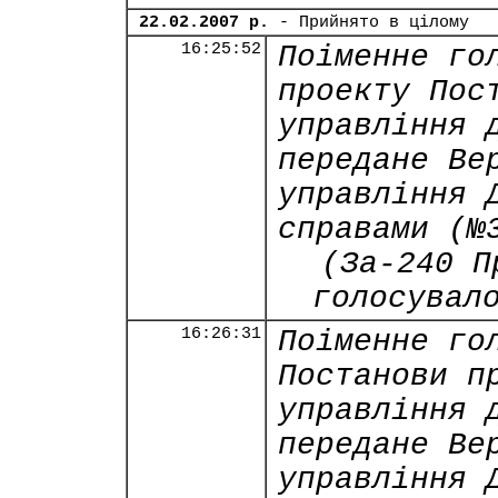
22.02.2007 р.
- Прийнято в цілому
16:25:52
Поіменне го
проекту Пос
управління 
передане Ве
управління 
справами (№
(За-240 П
голосувал
16:26:31
Поіменне го
Постанови п
управління 
передане Ве
управління 