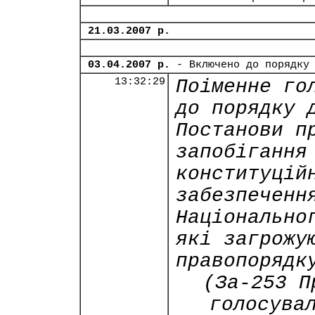
21.03.2007 р.
03.04.2007 р.
- Включено до порядку
13:32:29
Поіменне го
до порядку 
Постанови п
запобігання
конституцій
забезпеченн
Національно
які загрожу
правопорядк
(За-253 П
голосува