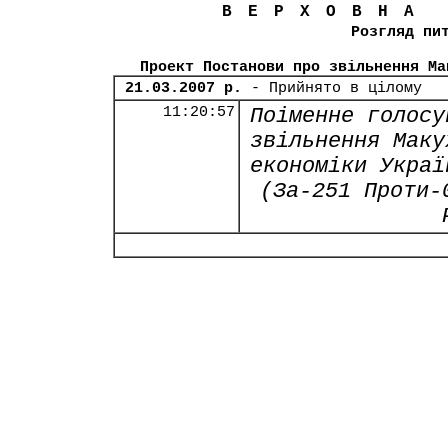
ВЕРХОВНА
Розгляд пи
Проект Постанови про звільнення Ма
21.03.2007 р.
- Прийнято в цілому
11:20:57
Поіменне голосу
звільнення Маку
економіки Украї
(За-251 Проти-