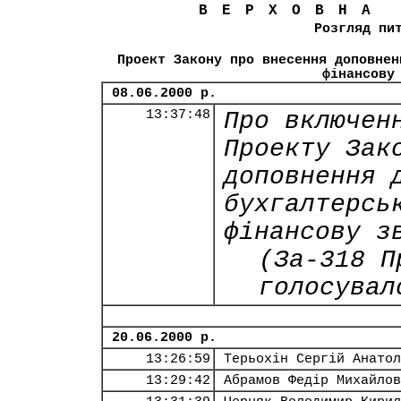
ВЕРХОВНА
Розгляд пи
Проект Закону про внесення доповнен
фінансову
08.06.2000 р.
13:37:48
Про включен
Проекту Зак
доповнення 
бухгалтерсь
фінансову з
(За-318 П
голосувал
20.06.2000 р.
13:26:59
Терьохін Сергій Анатол
13:29:42
Абрамов Федір Михайлов