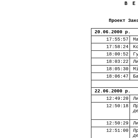
В
Проект Зак
20.06.2000 р.
17:55:57
М
17:58:24
К
18:00:52
Г
18:03:22
Л
18:05:30
М
18:06:47
Б
22.06.2000 р.
12:49:20
Л
12:50:18
П
д
12:50:29
Л
12:51:00
П
д