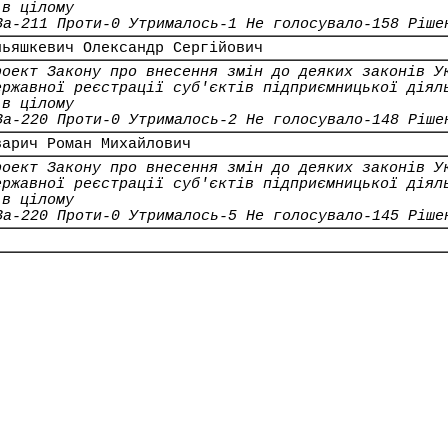
 в цілому
За-211 Проти-0 Утрималось-1 Не голосувало-158 Ріше
льяшкевич Олександр Сергійович
роект Закону про внесення змін до деяких законів У
ержавної реєстрації суб'єктів підприємницької діял
 в цілому
За-220 Проти-0 Утрималось-2 Не голосувало-148 Ріше
варич Роман Михайлович
роект Закону про внесення змін до деяких законів У
ержавної реєстрації суб'єктів підприємницької діял
 в цілому
За-220 Проти-0 Утрималось-5 Не голосувало-145 Ріше