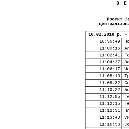
В
Проект З
централізов
10.02.2010 р.
-
10:56:49
П
11:00:16
А
11:02:41
Г
11:04:37
З
11:06:17
Ч
11:08:19
Т
11:08:32
С
11:10:22
Б
11:12:05
Г
11:12:15
Г
11:12:31
П
11:13:43
С
11:16:58
С