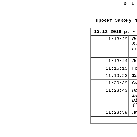
В
Проект Закону п
15.12.2010 р.
-
11:13:29
П
З
с
11:13:44
Л
11:16:15
Г
11:19:23
Ж
11:20:39
С
11:23:43
П
1
в
(
11:23:59
Л