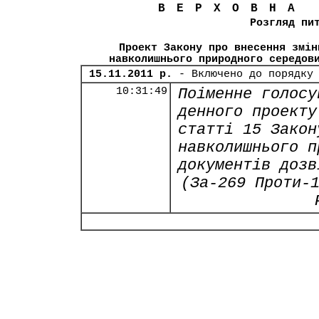
ВЕРХОВНА
Розгляд пи
Проект Закону про внесення змін
навколишнього природного середов
15.11.2011 р.
- Включено до порядку
10:31:49
Поіменне голосу
денного проекту
статті 15 Закон
навколишнього п
документів дозв
(За-269 Проти-