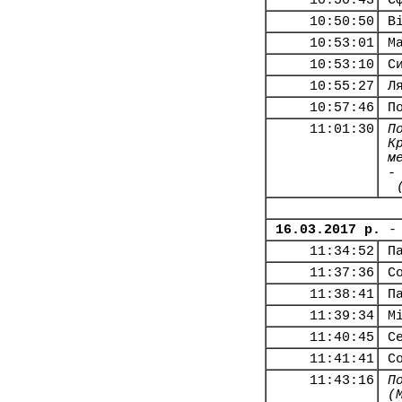
10:50:43
Є
10:50:50
В
10:53:01
М
10:53:10
С
10:55:27
Л
10:57:46
П
11:01:30
П
К
м
-
16.03.2017 р.
-
11:34:52
П
11:37:36
С
11:38:41
П
11:39:34
М
11:40:45
С
11:41:41
С
11:43:16
П
(