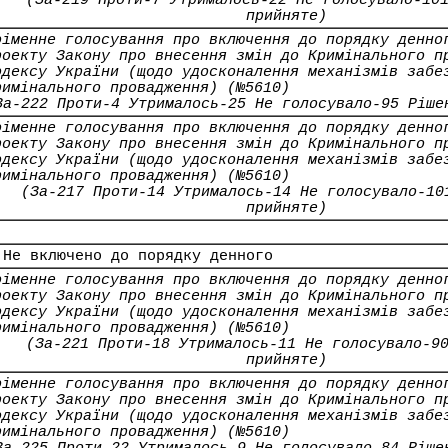
(За-219 Проти-7 Утрималось-22 Не голосувало-10
прийняте)
оіменне голосування про включення до порядку денно
роекту Закону про внесення змін до Кримінального п
одексу України (щодо удосконалення механізмів забе
римінального провадження) (№5610)
За-222 Проти-4 Утрималось-25 Не голосувало-95 Ріше
оіменне голосування про включення до порядку денно
роекту Закону про внесення змін до Кримінального п
одексу України (щодо удосконалення механізмів забе
римінального провадження) (№5610)
(За-217 Проти-14 Утрималось-14 Не голосувало-10
прийняте)
 Не включено до порядку денного
оіменне голосування про включення до порядку денно
роекту Закону про внесення змін до Кримінального п
одексу України (щодо удосконалення механізмів забе
римінального провадження) (№5610)
(За-221 Проти-18 Утрималось-11 Не голосувало-9
прийняте)
оіменне голосування про включення до порядку денно
роекту Закону про внесення змін до Кримінального п
одексу України (щодо удосконалення механізмів забе
римінального провадження) (№5610)