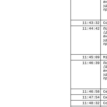
в
у
п
11:43:32
С
11:44:42
П
(
в
у
п
11:45:09
М
11:46:39
П
(
в
у
п
11:46:58
С
11:47:54
С
11:48:32
С