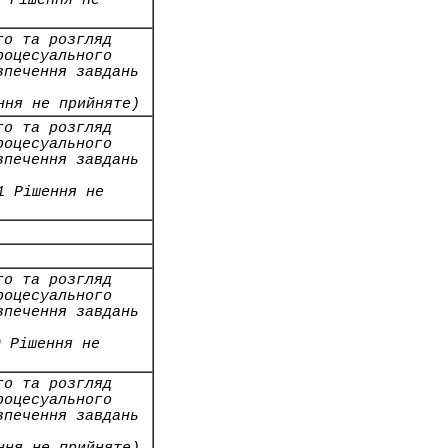
1 Рішення не
го та розгляд
роцесуального
зпечення завдань
ння не прийняте)
го та розгляд
роцесуального
зпечення завдань
1 Рішення не
го та розгляд
роцесуального
зпечення завдань
0 Рішення не
го та розгляд
роцесуального
зпечення завдань