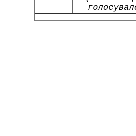
голосувал