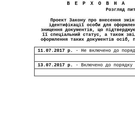
ВЕРХОВНА
Розгляд пи
Проект Закону про внесення змін
ідентифікації особи для оформле
знищення документів, що підтверджу
її спеціальний статус, а також зві
оформлення таких документів осіб, 
11.07.2017 р.
- Не включено до поря
13.07.2017 р.
- Включено до порядку