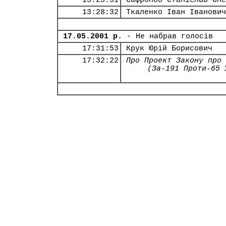
13:25:31
Сафронов Станіслав Оле
13:28:32
Ткаленко Іван Іванович
17.05.2001 р.
- Не набрав голосів
17:31:53
Крук Юрій Борисович
17:32:22
Про Проект Закону про 
(За-191 Проти-65 