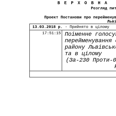
ВЕРХОВНА
Розгляд пи
Проект Постанови про переймену
Льв
13.03.2018 р.
- Прийнято в цілому
17:51:15
Поіменне голосу
перейменування 
району Львівськ
та в цілому
(За-230 Проти-