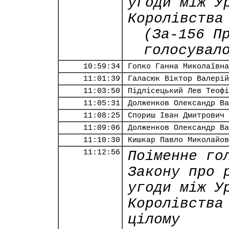
угоди між У
Королівства
(За-156 П
голосувал
10:59:34
Гопко Ганна Миколаївна
11:01:39
Галасюк Віктор Валерій
11:03:50
Підлісецький Лев Теофі
11:05:31
Долженков Олександр Ва
11:08:25
Спориш Іван Дмитрович
11:09:06
Долженков Олександр Ва
11:10:30
Кишкар Павло Миколайов
11:12:56
Поіменне го
Закону про 
угоди між У
Королівства
цілому