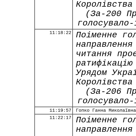
Королівства
(За-200 П
голосувало-
11:18:22
Поіменне го
направлення
читання про
ратифікацію
Урядом Укра
Королівства
(За-206 П
голосувало-
11:19:57
Гопко Ганна Миколаївна
11:22:17
Поіменне го
направлення