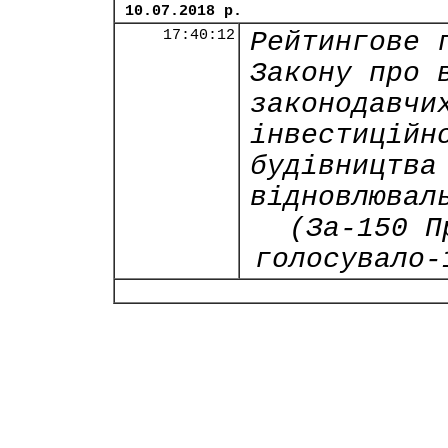
10.07.2018 р.
17:40:12
Рейтингове 
Закону про 
законодавчи
інвестиційн
будівництва
відновлювал
(За-150 П
голосувало-